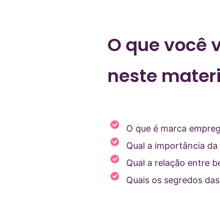
O que você v
neste materi
O que é marca empre
Qual a importância d
Qual a relação entre 
Quais os segredos das