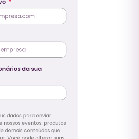
ivo
onários da sua
us dados para enviar
 nossos eventos, produtos
 de demais conteúdos que
ar. Você pode alterar suas