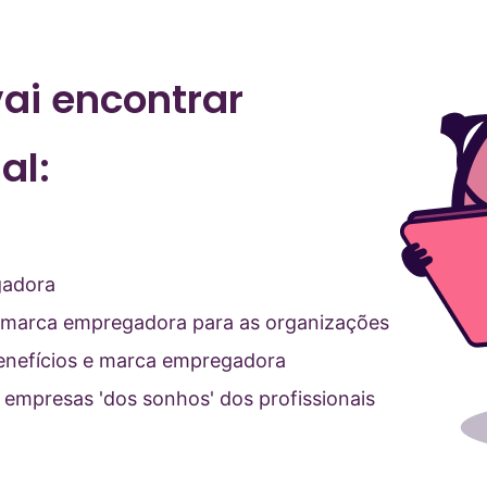
ai encontrar
al:
gadora
a marca empregadora para as organizações
benefícios e marca empregadora
 empresas 'dos sonhos' dos profissionais