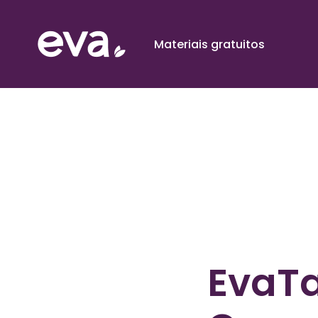
Materiais gratuitos
EvaTa