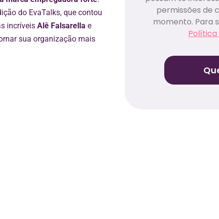
permissões de 
dição do EvaTalks, que contou
momento. Para s
s incríveis
Alê Falsarella
e
Política
tornar sua organização mais
Que