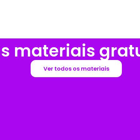
 materiais gratu
Ver todos os materiais