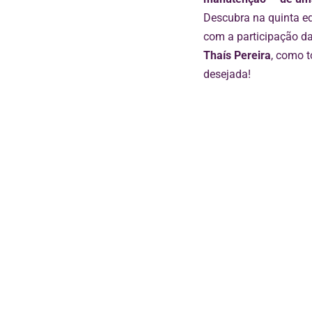
Descubra na quinta e
com a participação da
Thaís Pereira
, como 
desejada!